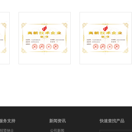
公
公
司
司
证
证
书
书
服务支持
新闻资讯
快速查找产品
招贤纳士
公司新闻