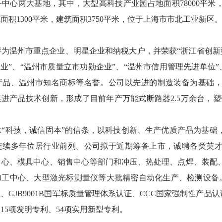
中心两大基地，其中，大型高科技产业园占地面积78000平米，建
面积1300平米，建筑面积3750平米，位于上海市市北工业新区
为温州市重点企业、明星企业和纳税大户，并荣获“浙江省创新型
企业”、“温州市质量立市功勋企业”、“温州市信用管理先进单位”
产品、温州市知名商标等名誉。公司以先进的制造装备为基础
进产品技术创新，形成了目前年产万能式断路器2.5万余台，塑
。
承“科技，诚信固本”的信条，以科技创新、生产优质产品为基础
连续多年位居行业前列。公司拟于近期筹备上市，诚聘各类英
中心、模具中心、销售中心等部门和冲压、热处理、点焊、装配
心、大型激光标测量仪等大批精密自动化生产、检测设备。相继通过了 IS
、GJB9001B国军标质量管理体系认证、CCC国家强制性产品
15项发明专利、54项实用新型专利。