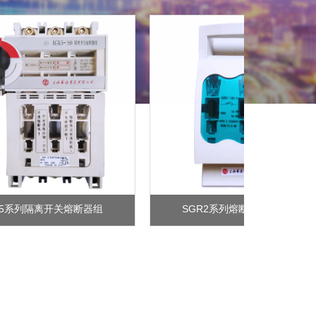
离开关熔断器组
SGR2系列熔断器式隔离开关