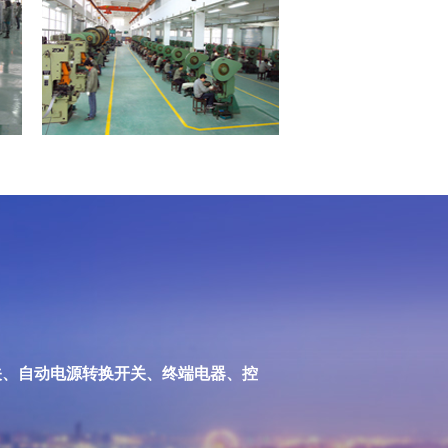
生产设备
关、自动电源转换开关、终端电器、控