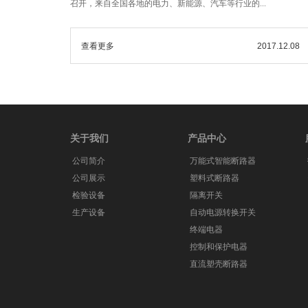
召开，来自全国各地的电力、新能源、汽车等行业的...
查看更多
2017.12.08
关于我们
产品中心
公司简介
万能式智能断路器
公司展示
塑料式断路器
检验设备
隔离开关
生产设备
自动电源转换开关
终端电器
控制和保护电器
直流塑壳断路器