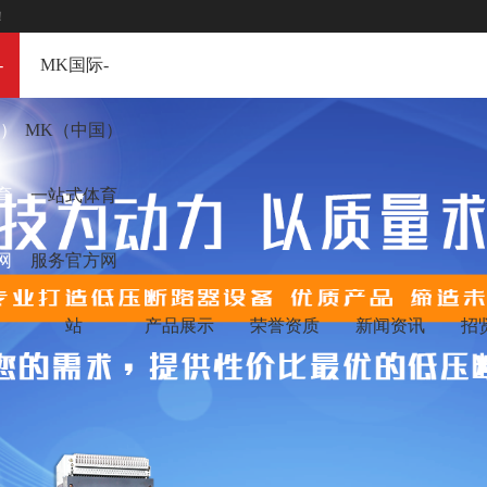
！
-
MK国际-
国）
MK（中国）
育
一站式体育
网
服务官方网
站
产品展示
荣誉资质
新闻资讯
招