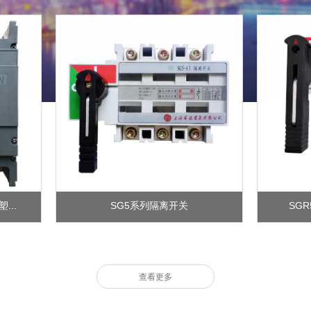
SG5系列隔离开关
SGR5系列隔
查看更多