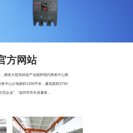
官方网站
企业，拥有大型高科技产业园和现代商务中心两
务中心占地面积1300平米，建筑面积3750
业”、“温州市市长质量奖....