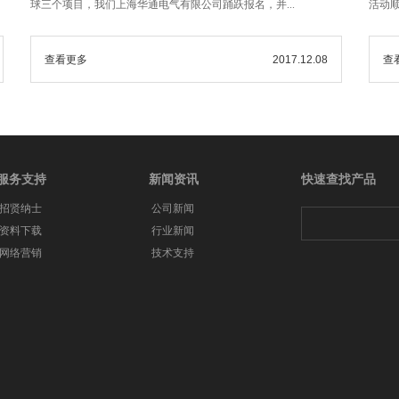
球三个项目，我们上海华通电气有限公司踊跃报名，并...
活动顺
查看更多
2017.12.08
查
服务支持
新闻资讯
快速查找产品
招贤纳士
公司新闻
资料下载
行业新闻
网络营销
技术支持