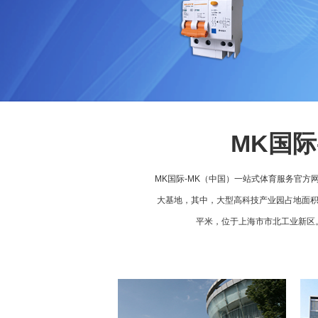
MK国
MK国际-MK（中国）一站式体育服务官方
大基地，其中，大型高科技产业园占地面积78
平米，位于上海市市北工业新区。