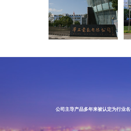
公司简介
公司主导产品多年来被认定为行业名