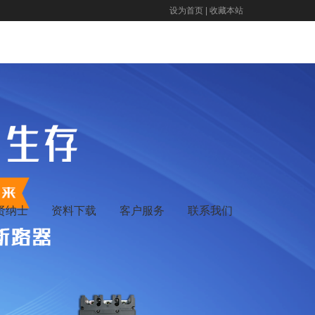
设为首页 |
收藏本站
贤纳士
资料下载
客户服务
联系我们