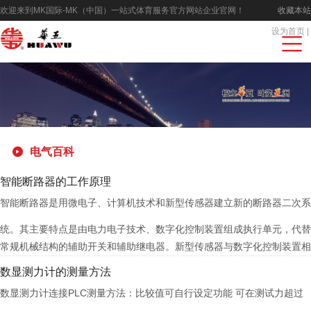
欢迎来到MK国际-MK（中国）一站式体育服务官方网站企业官网！
收藏本站
设为首页 |
电气百科
智能断路器的工作原理
智能断路器是用微电子、计算机技术和新型传感器建立新的断路器二次系
统。其主要特点是由电力电子技术、数字化控制装置组成执行单元，代替
常规机械结构的辅助开关和辅助继电器。新型传感器与数字化控制装置相
配合，独立...
数显测力计的测量方法
数显测力计连接PLC测量方法：比较值可自行设定功能 可在测试力超过